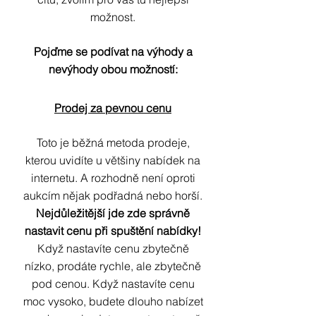
možnost.
Pojďme se podívat na výhody a
nevýhody obou možností:
Prodej za pevnou cenu
Toto je běžná metoda prodeje,
kterou uvidíte u většiny nabídek na
internetu. A rozhodně není oproti
aukcím nějak podřadná nebo horší.
Nejdůležitější jde zde správně
nastavit cenu při spuštění nabídky!
Když nastavíte cenu zbytečně
nízko, prodáte rychle, ale zbytečně
pod cenou. Když nastavíte cenu
moc vysoko, budete dlouho nabízet