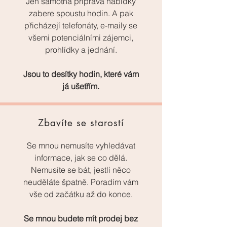
Jen samotná příprava nabídky
zabere spoustu hodin. A pak
přicházejí telefonáty, e-maily se
všemi potenciálními zájemci,
prohlídky a jednání.
Jsou to desítky hodin, které vám
já ušetřím.
Zbavíte se starostí
Se mnou nemusíte vyhledávat
informace, jak se co dělá.
Nemusíte se bát, jestli něco
neuděláte špatně. Poradím vám
vše od začátku až do konce.
Se mnou budete mít prodej bez