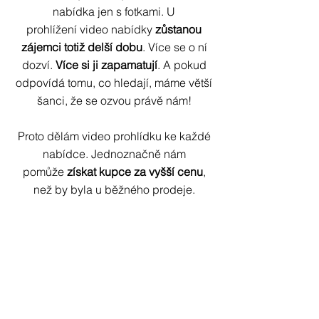
nabídka jen s fotkami. U
prohlížení
video nabídky
zůstanou
zájemci
totiž delší dobu
. Více se o ní
dozví.
Více si ji zapamatují
. A pokud
odpovídá tomu, co hledají, máme větší
šanci, že se ozvou právě nám!
Proto dělám video prohlídku ke každé
nabídce. Jednoznačně nám
pomůže
získat kupce za vyšší cenu
,
než by byla u běžného prodeje.