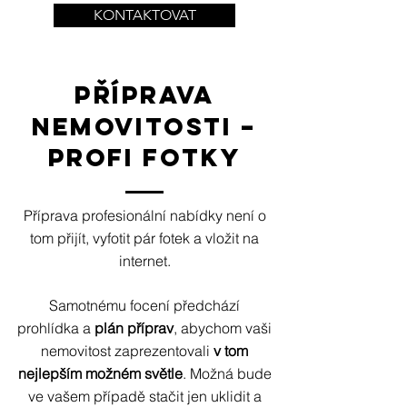
KONTAKTOVAT
PŘÍPRAVA
NEMOVITOSTI –
PROFI FOTKY
Příprava profesionální nabídky není o
tom přijít, vyfotit pár fotek a vložit na
internet.
Samotnému focení předchází
prohlídka a
plán příprav
, abychom vaši
nemovitost zaprezentovali
v tom
nejlepším možném světle
. Možná bude
ve vašem případě stačit jen uklidit a