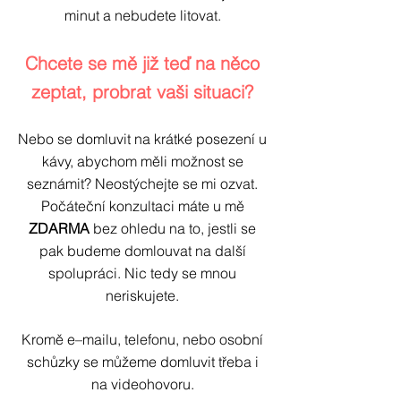
minut a nebudete litovat.
Chcete se mě již teď na něco
zeptat, probrat vaši situaci?
Nebo se domluvit na krátké posezení u
kávy, abychom měli možnost se
seznámit? Neostýchejte se mi ozvat.
Počáteční konzultaci máte u mě
ZDARMA
bez ohledu na to, jestli se
pak budeme domlouvat na další
spolupráci. Nic tedy se mnou
neriskujete.
Kromě e–mailu, telefonu, nebo osobní
schůzky se můžeme domluvit třeba i
na videohovoru.