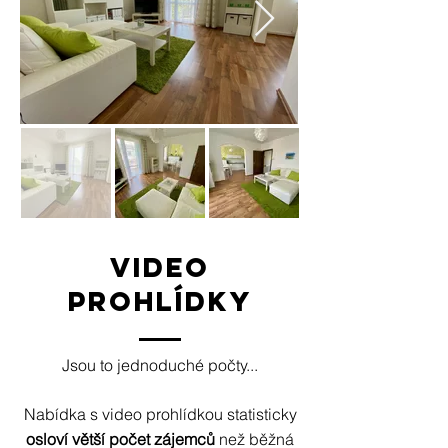
VIDEO
PROHLÍDKY
Jsou to jednoduché počty...
Nabídka s video prohlídkou statisticky
osloví větší počet zájemců
než běžná