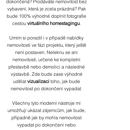
dokončená? Prodáváte nemovitost bez
vybavení, která je zcela prázdná? Pak
bude 100% výhodné doplnit fotografie
cestou
virtuálního homestagingu
.
Umím si poradit i v případě nabídky
nemovitosti ve fázi projektu, který ještě
není postaven. Neleknu se ani
nemovitosti, určené ke kompletní
přestavbě nebo demolici a následné
výstavbě. Zde bude zase výhodné
udělat
vizualizaci
toho, jak bude
nemovitost po dokončení vypadat.
Všechny tyto moderní nástroje mi
umožňují ukázat zájemcům, jak bude,
případně jak by mohla nemovitost
vypadat po dokončení nebo