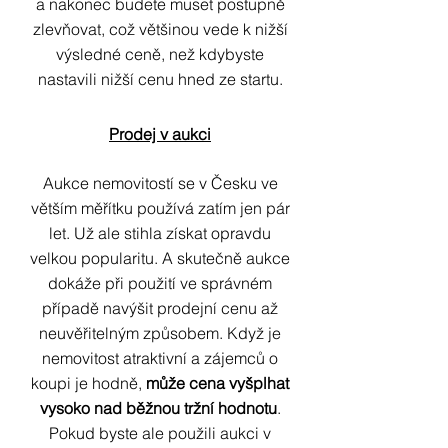
a nakonec budete muset postupně
zlevňovat, což většinou vede k nižší
výsledné ceně, než kdybyste
nastavili nižší cenu hned ze startu.
Prodej v aukci
Aukce nemovitostí se v Česku ve
větším měřítku používá zatím jen pár
let. Už ale stihla získat opravdu
velkou popularitu. A skutečně aukce
dokáže při použití ve správném
případě navýšit prodejní cenu až
neuvěřitelným způsobem. Když je
nemovitost atraktivní a zájemců o
koupi je hodně,
může cena vyšplhat
vysoko nad běžnou tržní hodnotu
.
Pokud byste ale použili aukci v