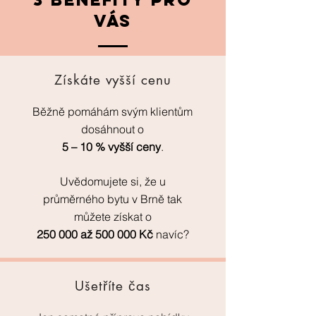
VÁS
Získáte vyšší cenu
Běžně pomáhám svým klientům
dosáhnout o
5 – 10 % vyšší ceny
.
Uvědomujete si, že u
průměrného bytu v Brně tak
můžete získat o
250 000 až 500 000 Kč
navíc?
Ušetříte čas