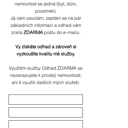
nemovitost se jedná (byt, dům,
pozemek).
Já vám zavolám, zeptám se na pár
základních informací
a odhad vám
zcela
ZDARMA
pošlu do e–mailu.
Vy získáte odhad a zároveň si
vyzkoušíte kvalitu mé služby.
Využitím služby Odhad ZDARMA se
nezavazujete k prodeji nemovitostí,
ani k využití dalších mých
služeb.