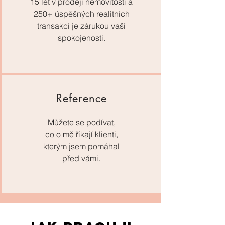
15 let v prodeji nemovitostí a
250+ úspěšných realitních
transakcí je zárukou vaší
spokojenosti.
Reference
Můžete se podívat,
co o mě říkají klienti,
kterým jsem pomáhal
před vámi.