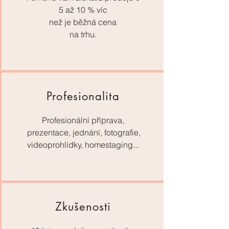
5 až 10 % víc
než je běžná cena
na trhu.
Profesionalita
Profesionální příprava,
prezentace, jednání, fotografie,
videoprohlídky, homestaging...
Zkušenosti