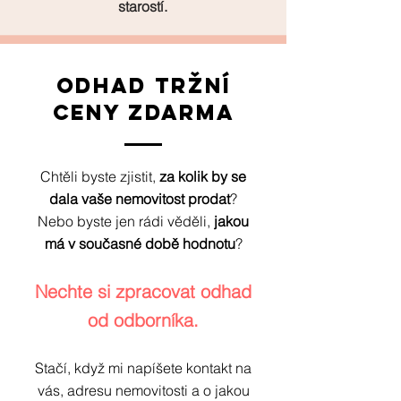
starostí.
ODHAD TRŽNÍ
CENY ZDARMA
Chtěli byste zjistit,
za kolik by se
dala vaše nemovitost prodat
?
Nebo byste jen rádi věděli,
jakou
má v současné době hodnotu
?
Nechte si zpracovat odhad
od odborníka.
Stačí, když mi napíšete kontakt na
vás, adresu nemovitosti a o jakou