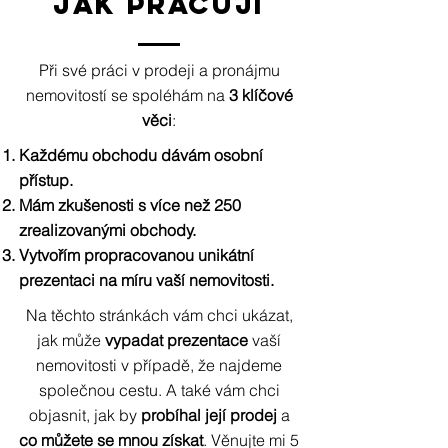
JAK PRACUJI
Při své práci v prodeji a pronájmu
nemovitostí se spoléhám na
3 klíčové
věci
:
Každému obchodu dávám osobní
přístup.
Mám zkušenosti s více než 250
zrealizovanými obchody.
Vytvořím propracovanou unikátní
prezentaci na míru vaší nemovitosti.
Na těchto stránkách vám chci ukázat,
jak může
vypadat prezentace
vaší
nemovitosti v případě, že najdeme
společnou cestu. A také vám chci
objasnit, jak by
probíhal její prodej
a
co můžete se mnou získat
. Věnujte mi 5