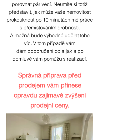
porovnat pár věcí. Neumíte si totiž
představit, jak může vaše nemovitost
prokouknout po 10 minutách mé práce
s přemisťováním drobností.
A možná bude výhodné udělat toho
víc. V tom případě vám
dám
doporučení co a jak a po
domluvě vám pomůžu s realizací.
Správná příprava před
prodejem vám přinese
opravdu zajímavé zvýšení
prodejní ceny.