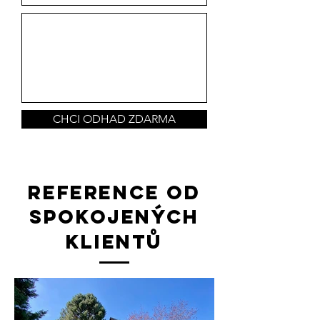
CHCI ODHAD ZDARMA
REFERENCE OD
SPOKOJENÝCH
KLIENTŮ