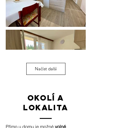
Načíst další
okolí a
lokalita
Přímo u domu je možné
volné