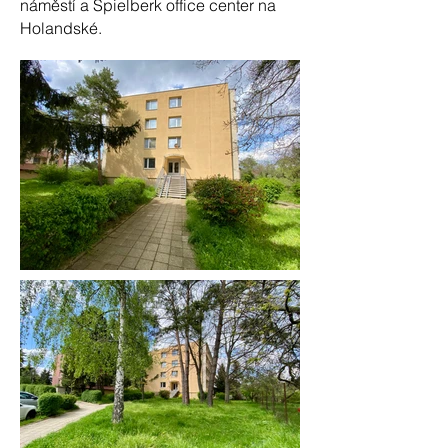
náměstí a Spielberk office center na
Holandské.