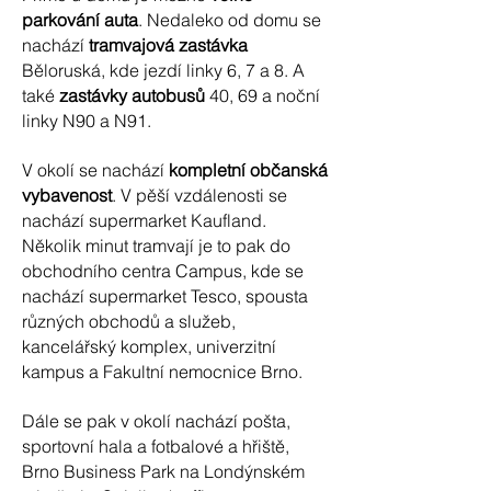
parkování auta
. Nedaleko od domu se
nachází
tramvajová zastávka
Běloruská, kde jezdí linky 6, 7 a 8. A
také
zastávky autobusů
40, 69 a noční
linky N90 a N91.
V okolí se nachází
kompletní občanská
vybavenost
. V pěší vzdálenosti se
nachází supermarket Kaufland.
Několik minut tramvají je to pak do
obchodního centra Campus, kde se
nachází supermarket Tesco, spousta
různých obchodů a služeb,
kancelářský komplex, univerzitní
kampus a Fakultní nemocnice Brno.
Dále se pak v okolí nachází pošta,
sportovní hala a fotbalové a hřiště,
Brno Business Park na Londýnském