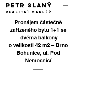
PETR SLANÝ
Realitní makléř
Pronájem částečně
zařízeného bytu 1+1 se
dvěma balkony
o velikosti 42 m2 – Brno
Bohunice, ul. Pod
Nemocnicí