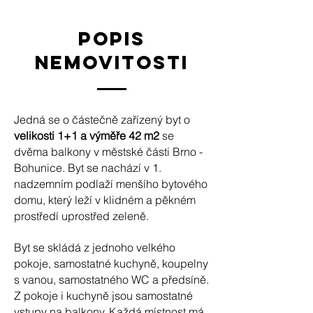
popis
nemovitosti
Jedná se o částečně zařízený byt o
velikosti 1+1 a výměře 42 m2
se
dvěma balkony v městské části Brno -
Bohunice. Byt se nachází v 1.
nadzemním podlaží menšího bytového
domu, který leží v klidném a pěkném
prostředí uprostřed zeleně.
Byt se skládá z jednoho velkého
pokoje, samostatné kuchyně, koupelny
s vanou, samostatného WC a předsíně.
Z pokoje i kuchyně jsou samostatné
vstupy na balkony. Každá místnost má