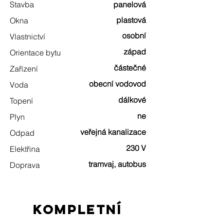
Stavba
panelová
plastová
Okna
osobní
Vlastnictví
západ
Orientace bytu
částečné
Zařízení
obecní vodovod
Voda
dálkové
Topení
ne
Plyn
veřejná kanalizace
Odpad
230 V
Elektřina
tramvaj, autobus
Doprava
kompletní