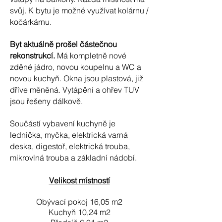
svůj. K bytu je možné využívat kolárnu /
kočárkárnu.
Byt aktuálně prošel částečnou
rekonstrukcí.
Má kompletně nové
zděné jádro, novou koupelnu a WC a
novou kuchyň. Okna jsou plastová, již
dříve měněná. Vytápění a ohřev TUV
jsou řešeny dálkově.
Součástí vybavení kuchyně je
lednička, myčka, elektrická varná
deska, digestoř, elektrická trouba,
mikrovlná trouba a základní nádobí.
Velikost místností
Obývací pokoj 16,05 m2
Kuchyň 10,24
m2