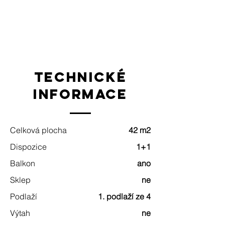
technické
informace
Celková plocha
42 m2
Dispozice
1+1
Balkon
ano
Sklep
ne
Podlaží
1. podlaží ze 4
Výtah
ne