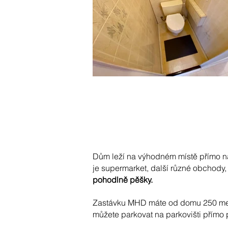
Dům leží na výhodném místě přímo na
je supermarket, další různé obchody, 
pohodlně pěšky.
Zastávku MHD máte od domu 250 me
můžete parkovat na parkovišti přímo 