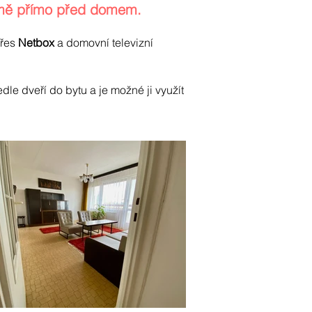
omě přímo před domem.
přes
Netbox
a domovní televizní
le dveří do bytu a je možné ji využít