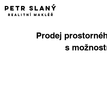
PETR SLANÝ
Realitní makléř
Prodej prostornéh
s možností