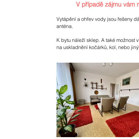
V případě zájmu vám 
Vytápění a ohřev vody jsou řešeny dál
anténa.
K bytu náleží sklep. A také možnost 
na uskladnění kočárků, kol, nebo jiný