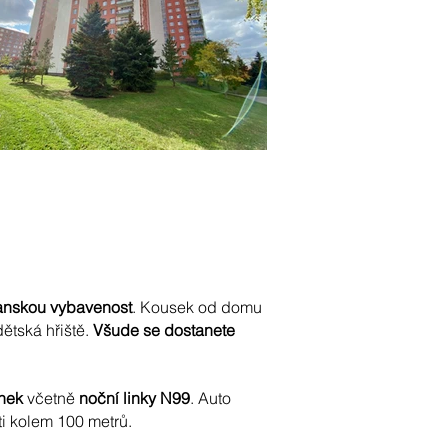
anskou vybavenost
. Kousek od domu
dětská hřiště.
Všude se dostanete
nek
včetně
noční linky N99
. Auto
i kolem 100 metrů.